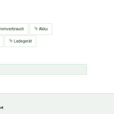
romverbrauch
Akku
Ladegerät
rt