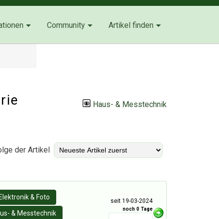
ationen
Community
Artikel finden
rie
Haus- & Messtechnik
lge der Artikel
Elektronik & Foto
seit 19-03-2024
noch 0 Tage
us- & Messtechnik