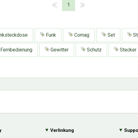
1
nksteckdose
Funk
Comag
Set
St
Fernbedienung
Gewitter
Schutz
Stecker
y
Verlinkung
Suppo