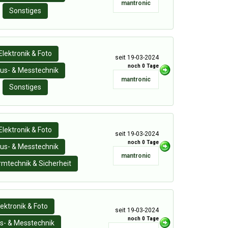
mantronic
Sonstiges
Elektronik & Foto
seit 19-03-2024
noch 0 Tage
us- & Messtechnik
mantronic
Sonstiges
Elektronik & Foto
seit 19-03-2024
noch 0 Tage
us- & Messtechnik
mantronic
rmtechnik & Sicherheit
lektronik & Foto
seit 19-03-2024
noch 0 Tage
s- & Messtechnik