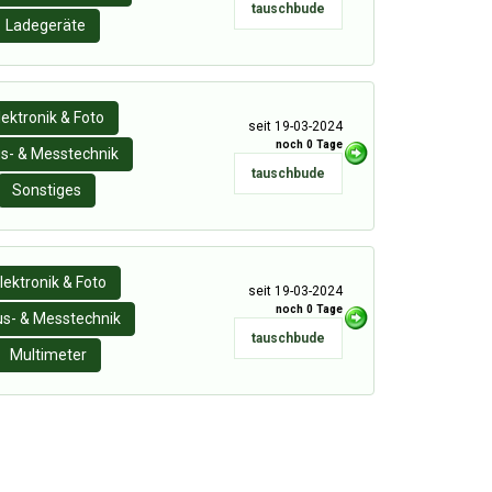
tauschbude
Ladegeräte
lektronik & Foto
seit 19-03-2024
noch 0 Tage
s- & Messtechnik
tauschbude
Sonstiges
lektronik & Foto
seit 19-03-2024
noch 0 Tage
s- & Messtechnik
tauschbude
Multimeter