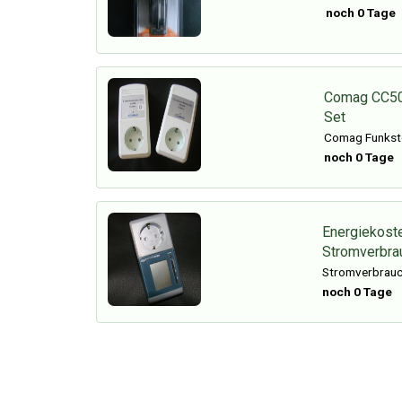
noch 0 Tage
Comag CC50
Set
Comag Funkste
noch 0 Tage
Energiekost
Stromverbra
Stromverbrauc
noch 0 Tage