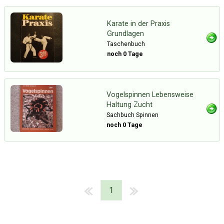
Karate in der Praxis
Grundlagen
Taschenbuch
noch 0 Tage
Vogelspinnen Lebensweise
Haltung Zucht
Sachbuch Spinnen
noch 0 Tage
1