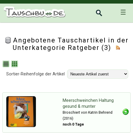
☰
Angebotene Tauschartikel in der
Unterkategorie
Ratgeber
(3)
Sortier-Reihenfolge der Artikel
Meerschweinchen Haltung
gesund & munter
Broschiert von Katrin Behrend
(2016)
noch 0 Tage