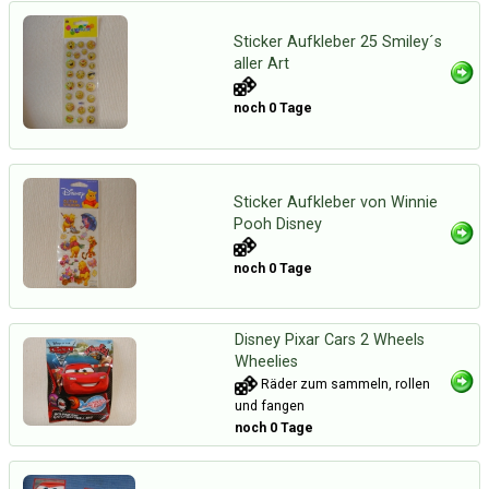
Sticker Aufkleber 25 Smiley´s
aller Art
noch 0 Tage
Sticker Aufkleber von Winnie
Pooh Disney
noch 0 Tage
Disney Pixar Cars 2 Wheels
Wheelies
Räder zum sammeln, rollen
und fangen
noch 0 Tage