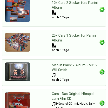
10x Cars 2 Sticker fürs Panini
Album
noch 0 Tage
25x Cars 1 Sticker für Panini
Album
noch 0 Tage
Men in Black 2 Album - MiB 2
Will Smith
noch 0 Tage
Cars - Das Original-Hörspiel
zum Film CD
Hörspiel CD - mit Hook, Sally