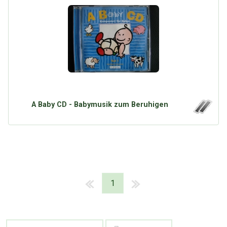
A Baby CD - Babymusik zum Beruhigen
1