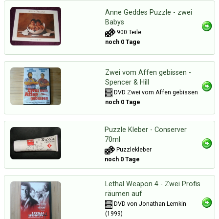
Anne Geddes Puzzle - zwei
Babys
900 Teile
noch 0 Tage
Zwei vom Affen gebissen -
Spencer & Hill
DVD Zwei vom Affen gebissen
noch 0 Tage
Puzzle Kleber - Conserver
70ml
Puzzlekleber
noch 0 Tage
Lethal Weapon 4 - Zwei Profis
räumen auf
DVD von Jonathan Lemkin
(1999)