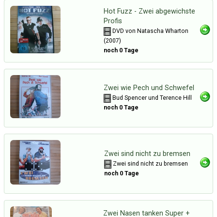
Hot Fuzz - Zwei abgewichste
Profis
DVD von Natascha Wharton
(2007)
noch 0 Tage
Zwei wie Pech und Schwefel
Bud Spencer und Terence Hill
noch 0 Tage
Zwei sind nicht zu bremsen
Zwei sind nicht zu bremsen
noch 0 Tage
Zwei Nasen tanken Super +