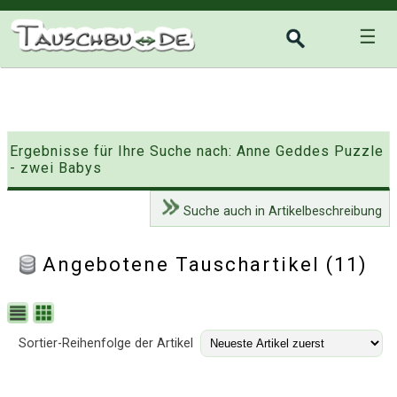
☰
Ergebnisse für Ihre Suche nach: Anne Geddes Puzzle
- zwei Babys
Suche auch in Artikelbeschreibung
Angebotene Tauschartikel (11)
Sortier-Reihenfolge der Artikel