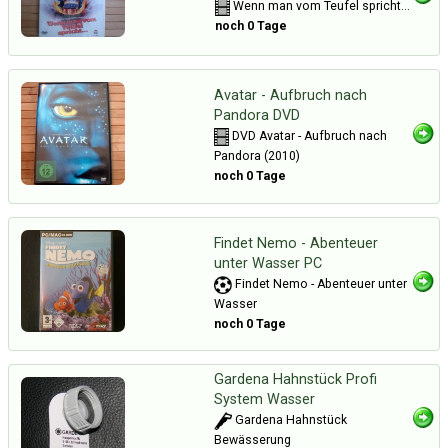
Wenn man vom Teufel spricht...
noch 0 Tage
Avatar - Aufbruch nach
Pandora DVD
DVD Avatar - Aufbruch nach
Pandora (2010)
noch 0 Tage
Findet Nemo - Abenteuer
unter Wasser PC
Findet Nemo - Abenteuer unter
Wasser
noch 0 Tage
Gardena Hahnstück Profi
System Wasser
Gardena Hahnstück
Bewässerung