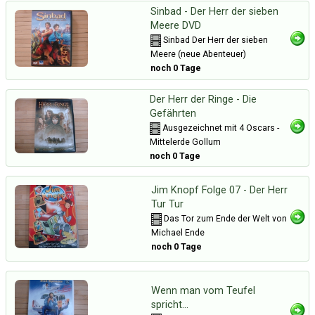
Sinbad - Der Herr der sieben
Meere DVD
Sinbad Der Herr der sieben
Meere (neue Abenteuer)
noch 0 Tage
Der Herr der Ringe - Die
Gefährten
Ausgezeichnet mit 4 Oscars -
Mittelerde Gollum
noch 0 Tage
Jim Knopf Folge 07 - Der Herr
Tur Tur
Das Tor zum Ende der Welt von
Michael Ende
noch 0 Tage
Wenn man vom Teufel
spricht...