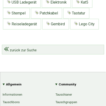
USB Ladegerät
Elektronik
Kat5
Stempel
Patchkabel
Tastatur
Reiseladegerät
Gembird
Lego City
zurück zur Suche
Allgemein
Community
Informationen
Tauschianer
Tauschbons
Tauschgruppen