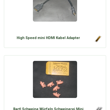
High Speed mini HDMI Kabel Adapter
Bartl Schweine Würfeln Schweinerei Mini