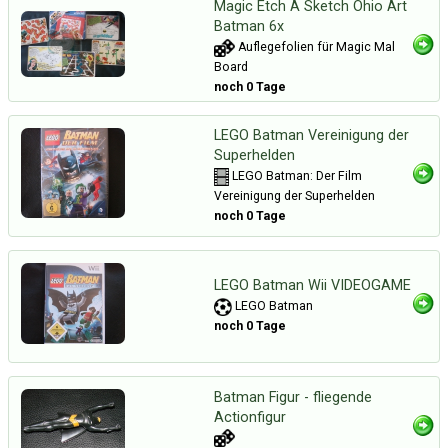
Magic Etch A Sketch Ohio Art
Batman 6x
Auflegefolien für Magic Mal
Board
noch 0 Tage
LEGO Batman Vereinigung der
Superhelden
LEGO Batman: Der Film
Vereinigung der Superhelden
noch 0 Tage
LEGO Batman Wii VIDEOGAME
LEGO Batman
noch 0 Tage
Batman Figur - fliegende
Actionfigur