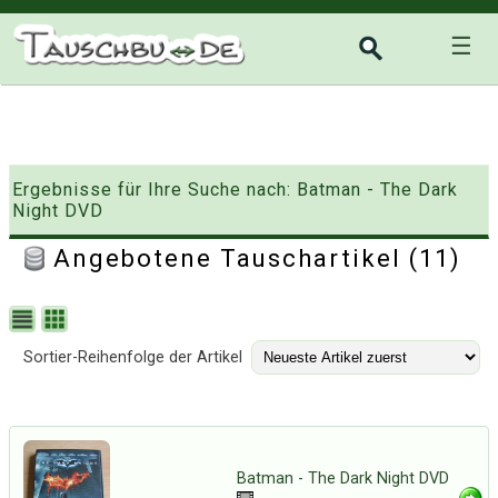
☰
Ergebnisse für Ihre Suche nach: Batman - The Dark
Night DVD
Angebotene Tauschartikel (11)
Sortier-Reihenfolge der Artikel
Batman - The Dark Night DVD