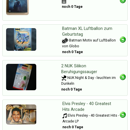
noch 0 Tage
Batman XL Luftballon zum
Geburtstag
Batman Motiv auf Luftballon
von Globo
noch 0 Tage
2 NUK Silikon
Beruhigungssauger
NUK Night & Day - leuchten im
Dunkeln
noch 0 Tage
Elvis Presley - 40 Greatest
Hits Arcade
Elvis Presley - 40 Greatest Hits -
Arcade LP
noch 0 Tage