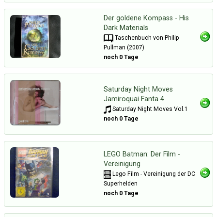
Der goldene Kompass - His
Dark Materials
Taschenbuch von Philip
Pullman (2007)
noch 0 Tage
Saturday Night Moves
Jamiroquai Fanta 4
Saturday Night Moves Vol.1
noch 0 Tage
LEGO Batman: Der Film -
Vereinigung
Lego Film - Vereinigung der DC
Superhelden
noch 0 Tage