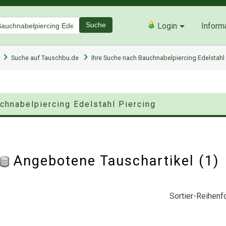
Suche
Login
Inform
Suche auf Tauschbu.de
Ihre Suche nach Bauchnabelpiercing Edelstahl 
chnabelpiercing Edelstahl Piercing
Angebotene Tauschartikel (1
Sortier-Reihenfo