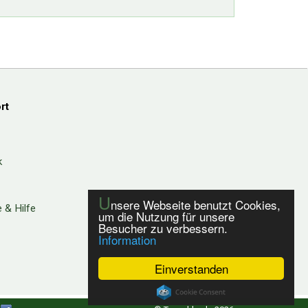
rt
k
U
nsere Webseite benutzt Cookies,
 & Hilfe
um die Nutzung für unsere
Besucher zu verbessern.
Information
Einverstanden