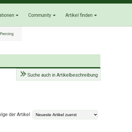
ationen
Community
Artikel finden
Piercing
Suche auch in Artikelbeschreibung
)
lge der Artikel