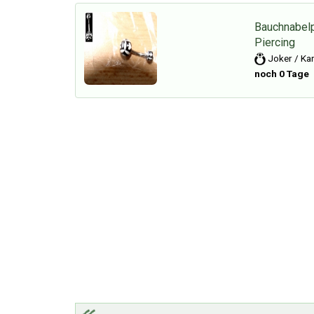
Bauchnabelp
Piercing
Joker / Kar
noch 0 Tage