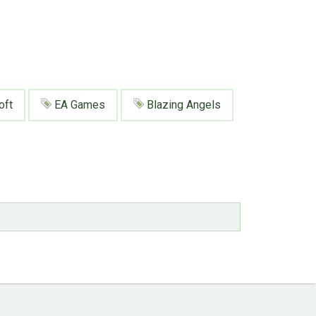
oft
EA Games
Blazing Angels