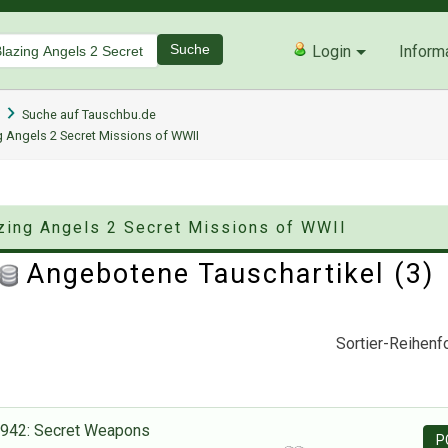
Suche
Login
Inform
Suche auf Tauschbu.de
g Angels 2 Secret Missions of WWII
azing Angels 2 Secret Missions of WWII
Angebotene Tauschartikel (3
Sortier-Reihenfo
 1942: Secret Weapons
P