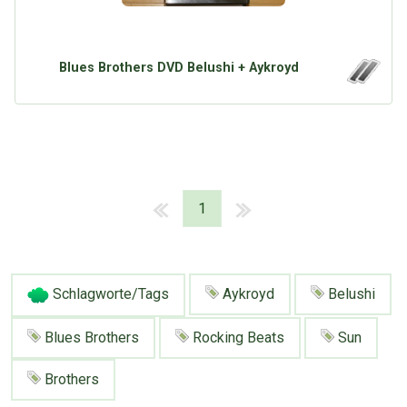
Blues Brothers DVD Belushi + Aykroyd
1
Schlagworte/Tags
Aykroyd
Belushi
Blues Brothers
Rocking Beats
Sun
Brothers