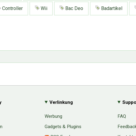
Controller
Wii
Bac Deo
Badartikel
y
Verlinkung
Suppo
Werbung
FAQ
en
Gadgets & Plugins
Feedbac