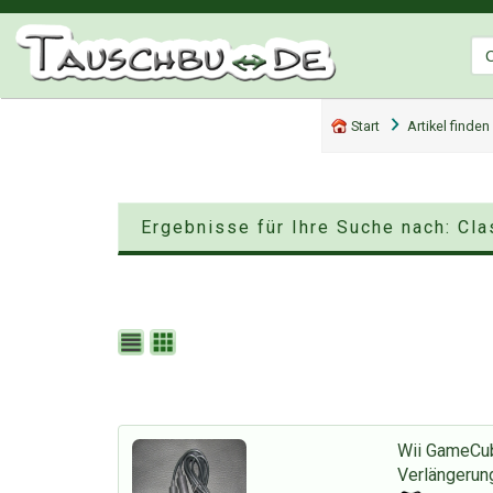
Start
Artikel finden
Ergebnisse für Ihre Suche nach: Cl
Wii GameCub
Verlängerun