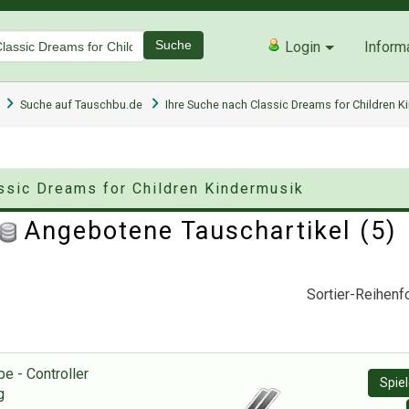
Suche
Login
Inform
Suche auf Tauschbu.de
Ihre Suche nach Classic Dreams for Children K
assic Dreams for Children Kindermusik
Angebotene Tauschartikel (5
Sortier-Reihenfo
e - Controller
Spie
g