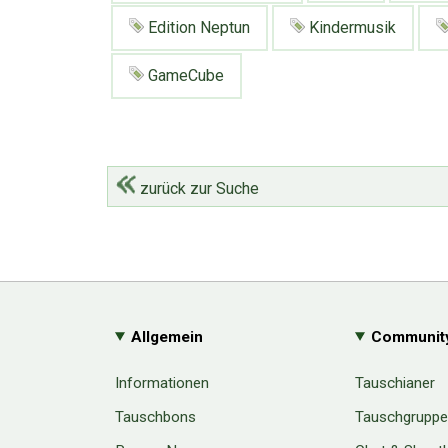
Edition Neptun
Kindermusik
GameCube
zurück zur Suche
Allgemein
Communit
Informationen
Tauschianer
Tauschbons
Tauschgrupp