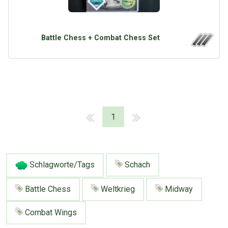
Battle Chess + Combat Chess Set
1
Schlagworte/Tags
Schach
Battle Chess
Weltkrieg
Midway
Combat Wings