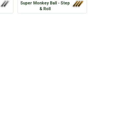
Super Monkey Ball - Step
& Roll