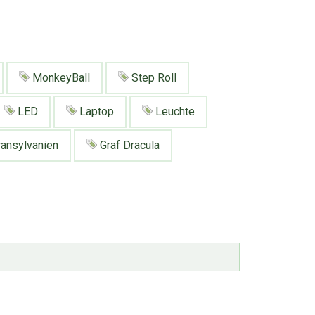
MonkeyBall
Step Roll
LED
Laptop
Leuchte
ansylvanien
Graf Dracula