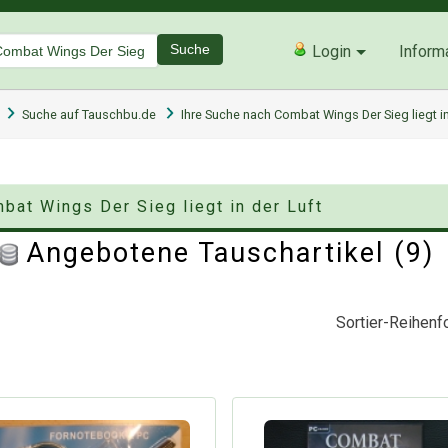
Suche
Login
Inform
Suche auf Tauschbu.de
Ihre Suche nach Combat Wings Der Sieg liegt in
bat Wings Der Sieg liegt in der Luft
Angebotene Tauschartikel (9
Sortier-Reihenfo