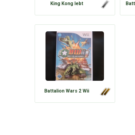
King Kong lebt
Bat
Battalion Wars 2 Wii