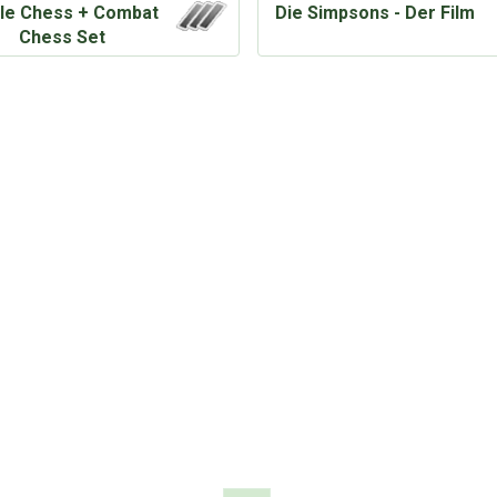
tle Chess + Combat
Die Simpsons - Der Film
Chess Set