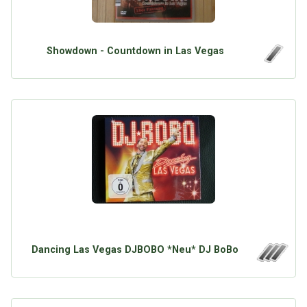
Showdown - Countdown in Las Vegas
Dancing Las Vegas DJBOBO *Neu* DJ BoBo