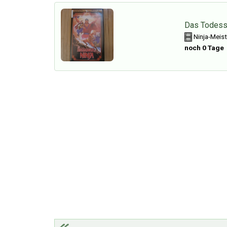
Das Todessc
Ninja-Meist
noch 0 Tage