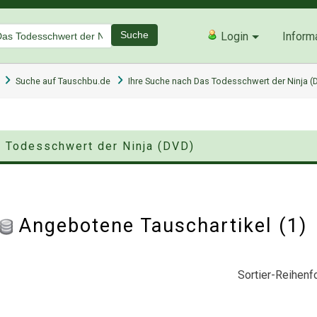
Suche
Login
Inform
Suche auf Tauschbu.de
Ihre Suche nach Das Todesschwert der Ninja (
s Todesschwert der Ninja (DVD)
Angebotene Tauschartikel (1
Sortier-Reihenfo