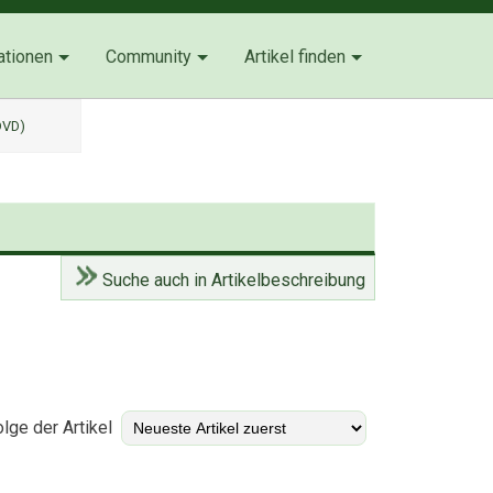
ationen
Community
Artikel finden
DVD)
Suche auch in Artikelbeschreibung
)
lge der Artikel