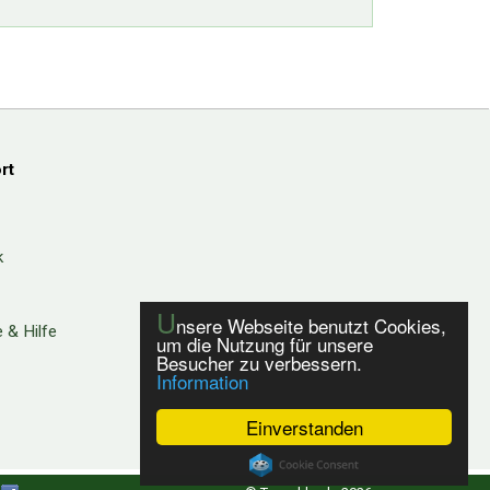
rt
k
U
nsere Webseite benutzt Cookies,
 & Hilfe
um die Nutzung für unsere
Besucher zu verbessern.
Information
Einverstanden