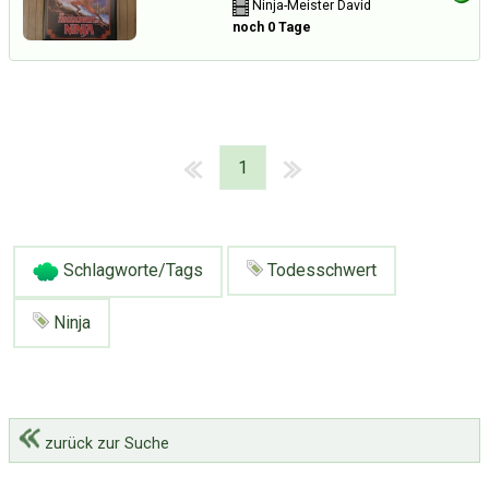
Ninja-Meister David
noch 0 Tage
1
Schlagworte/Tags
Todesschwert
Ninja
zurück zur Suche