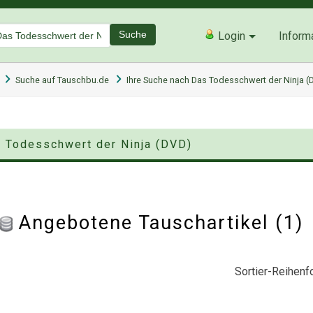
Suche
Login
Inform
Suche auf Tauschbu.de
Ihre Suche nach Das Todesschwert der Ninja (
s Todesschwert der Ninja (DVD)
Angebotene Tauschartikel (1
Sortier-Reihenfo