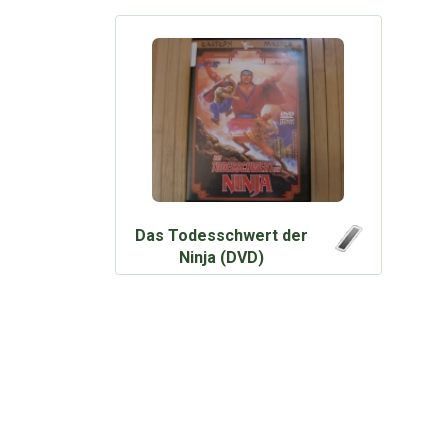
Das Todesschwert der
Ninja (DVD)