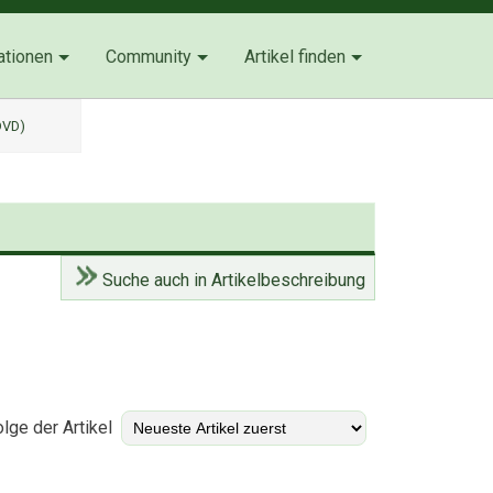
ationen
Community
Artikel finden
DVD)
Suche auch in Artikelbeschreibung
)
lge der Artikel