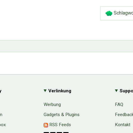
Schlagwo
y
Verlinkung
Suppo
Werbung
FAQ
en
Gadgets & Plugins
Feedbac
box
RSS Feeds
Kontakt