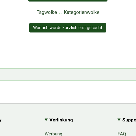
Tagwolke
Kategorienwolke
↔
Wonach wurde kürzlich erst gesucht
y
Verlinkung
Suppo
Werbung
FAQ