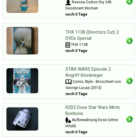
Rexona Cotton Dry 24h
Deodorant Women
noch 0 Tage
THX 1138 (Directors Cut) 2
DVDs Special
THX 1138
noch 0 Tage
STAR WARS Episode 2
Angriff Klonkrieger
Comic Style - Broschiert von
George Lucas (2013)
noch 0 Tage
R2D2 Dose Star Wars Mints
Bonbons
Aufbewahrung Dose (ohne
Inhalt)
noch 0 Tage