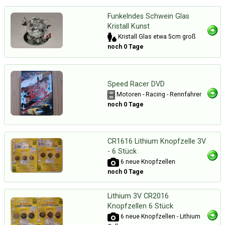
Funkelndes Schwein Glas
Kristall Kunst
Kristall Glas etwa 5cm groß
noch 0 Tage
Speed Racer DVD
Motoren - Racing - Rennfahrer
noch 0 Tage
CR1616 Lithium Knopfzelle 3V
- 6 Stück
6 neue Knopfzellen
noch 0 Tage
Lithium 3V CR2016
Knopfzellen 6 Stück
6 neue Knopfzellen - Lithium