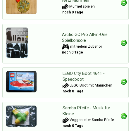
Netz Murmeln
Murmel spielen
noch 0 Tage
Arctic GC Pro All-in-One
Spielkonsole
mit vielem Zubehör
noch 0 Tage
LEGO City Boot 4641 -
Speedboot
LEGO Boot mit Männchen
noch 0 Tage
Samba Pfeife - Musik für
Kleine
Voggenreiter Samba Pfeife
noch 0 Tage