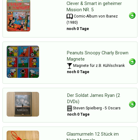
Clever & Smart in geheimer
Mission NR. 5
Comic-Album von Ibanez
(1980)
noch 0 Tage
Peanuts Snoopy Charly Brown
Magnete
Magnete für z.B. Kühlschrank
noch 0 Tage
Der Soldat James Ryan (2
DVDs)
Steven Spielberg - 5 Oscars
noch 0 Tage
Glasmurmeln 12 Stück im