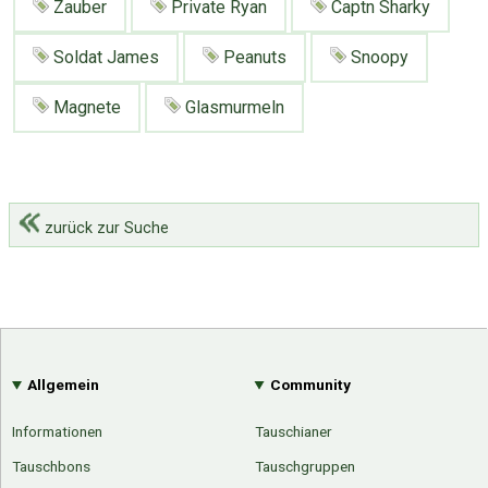
Zauber
Private Ryan
Captn Sharky
Soldat James
Peanuts
Snoopy
Magnete
Glasmurmeln
zurück zur Suche
Allgemein
Community
Informationen
Tauschianer
Tauschbons
Tauschgruppen