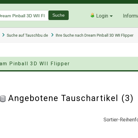
Suche
Login
Inform
Suche auf Tauschbu.de
Ihre Suche nach Dream Pinball 3D WII Flipper
am Pinball 3D WII Flipper
Angebotene Tauschartikel (3
Sortier-Reihenfo