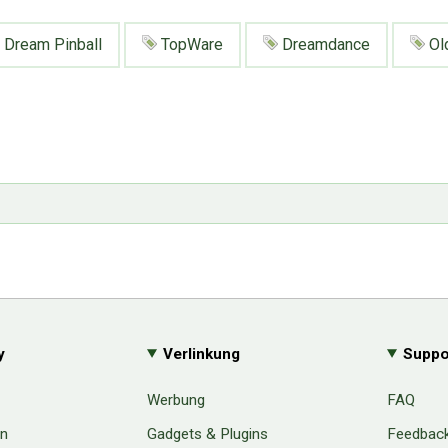
Dream Pinball
TopWare
Dreamdance
Ol
y
Verlinkung
Suppo
Werbung
FAQ
en
Gadgets & Plugins
Feedbac