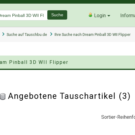
Suche
Login
Inform
Suche auf Tauschbu.de
Ihre Suche nach Dream Pinball 3D WII Flipper
am Pinball 3D WII Flipper
Angebotene Tauschartikel (3
Sortier-Reihenfo