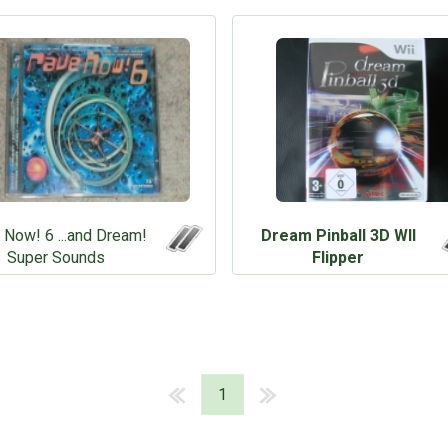
 Now! 6 ...and Dream!
Dream Pinball 3D WII
Super Sounds
Flipper
1