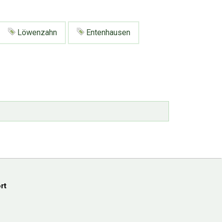
Löwenzahn
Entenhausen
rt