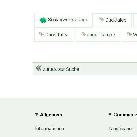
Schlagworte/Tags
Ducktales
Duck Tales
Jäger Lampe
Wa
zurück zur Suche
Allgemein
Communit
Informationen
Tauschianer