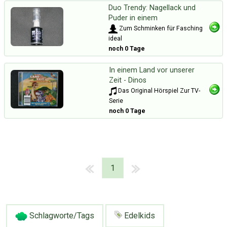
Duo Trendy: Nagellack und
Puder in einem
Zum Schminken für Fasching
ideal
noch 0 Tage
In einem Land vor unserer
Zeit - Dinos
Das Original Hörspiel Zur TV-
Serie
noch 0 Tage
1
Schlagworte/Tags
Edelkids