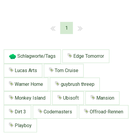
1
Schlagworte/Tags
Edge Tomorror
Lucas Arts
Tom Cruise
Warner Home
guybrush threep
Monkey Island
Ubisoft
Mansion
Dirt 3
Codemasters
Offroad-Rennen
Playboy