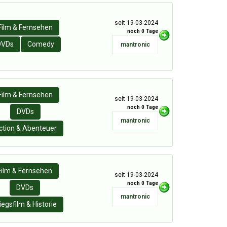
seit 19-03-2024
Film & Fernsehen
noch 0 Tage
DVDs
Comedy
mantronic
Film & Fernsehen
seit 19-03-2024
noch 0 Tage
DVDs
mantronic
ction & Abenteuer
Film & Fernsehen
seit 19-03-2024
noch 0 Tage
DVDs
mantronic
iegsfilm & Historie