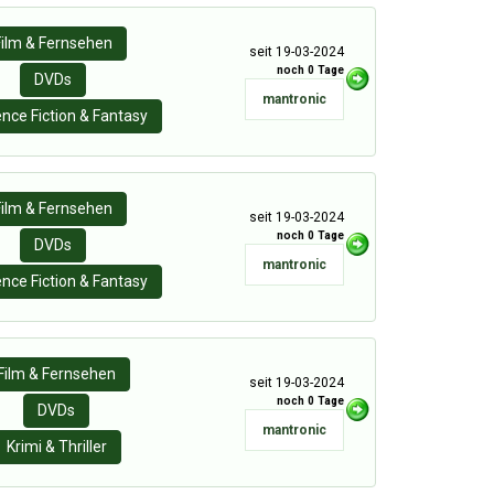
Film & Fernsehen
seit 19-03-2024
noch 0 Tage
DVDs
mantronic
ence Fiction & Fantasy
Film & Fernsehen
seit 19-03-2024
noch 0 Tage
DVDs
mantronic
ence Fiction & Fantasy
Film & Fernsehen
seit 19-03-2024
noch 0 Tage
DVDs
mantronic
Krimi & Thriller