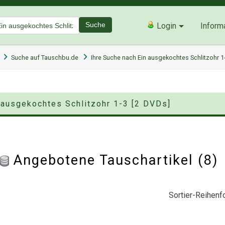
Suche
Login
Inform
Suche auf Tauschbu.de
Ihre Suche nach Ein ausgekochtes Schlitzohr 1
n ausgekochtes Schlitzohr 1-3 [2 DVDs]
Angebotene Tauschartikel (8
Sortier-Reihenfo