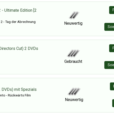
 - Ultimate Edition [2
 2 - Tag der Abrechnung
Neuwertig
Sci
irectors Cut) 2 DVDs
Gebraucht
Sci
 DVDs) mit Spezials
o - Rückwärts Film
Neuwertig