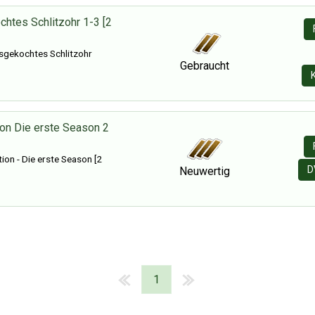
chtes Schlitzohr 1-3 [2
sgekochtes Schlitzohr
Gebraucht
tion Die erste Season 2
tion - Die erste Season [2
D
Neuwertig
1