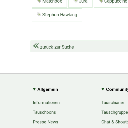
Matchbox
Jura
Cappuccino
Stephen Hawking
zurück zur Suche
Allgemein
Communit
Informationen
Tauschianer
Tauschbons
Tauschgrupp
Presse News
Chat & Shout