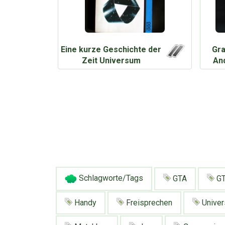
Eine kurze Geschichte der
Gra
Zeit Universum
An
Schlagworte/Tags
GTA
GT
Handy
Freisprechen
Unive