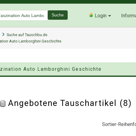
Suche
Login
Inform
Suche auf Tauschbu.de
nation Auto Lamborghini Geschichte
szination Auto Lamborghini Geschichte
Angebotene Tauschartikel (8
Sortier-Reihenfo