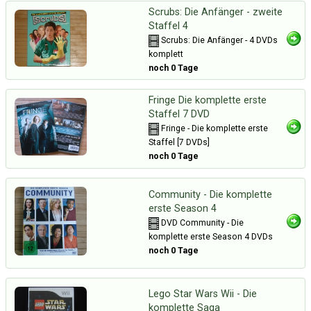
Scrubs: Die Anfänger - zweite
Staffel 4
Scrubs: Die Anfänger - 4 DVDs
komplett
noch 0 Tage
Fringe Die komplette erste
Staffel 7 DVD
Fringe - Die komplette erste
Staffel [7 DVDs]
noch 0 Tage
Community - Die komplette
erste Season 4
DVD Community - Die
komplette erste Season 4 DVDs
noch 0 Tage
Lego Star Wars Wii - Die
komplette Saga