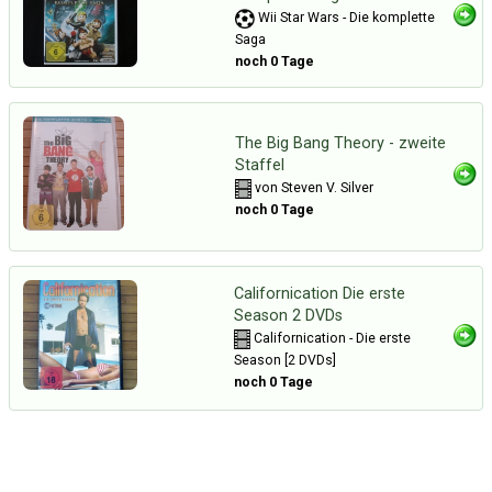
Wii Star Wars - Die komplette
Saga
noch 0 Tage
The Big Bang Theory - zweite
Staffel
von Steven V. Silver
noch 0 Tage
Californication Die erste
Season 2 DVDs
Californication - Die erste
Season [2 DVDs]
noch 0 Tage