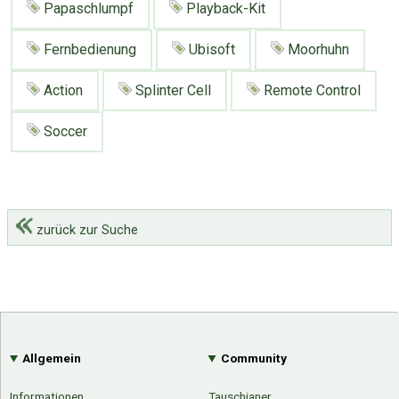
Papaschlumpf
Playback-Kit
Fernbedienung
Ubisoft
Moorhuhn
Action
Splinter Cell
Remote Control
Soccer
zurück zur Suche
Allgemein
Community
Informationen
Tauschianer