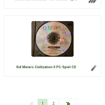
Sid Meiers Civilization II PC-Spiel CD
1
2