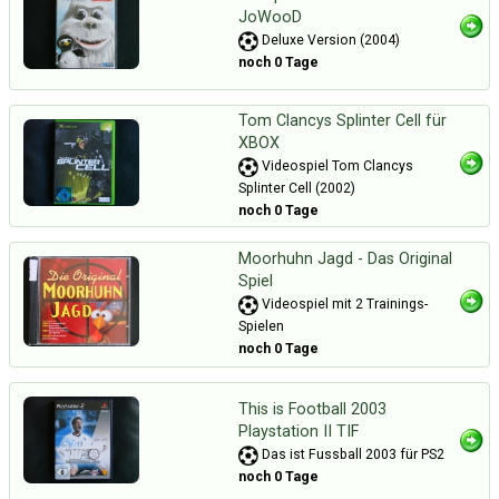
JoWooD
Deluxe Version (2004)
noch 0 Tage
Tom Clancys Splinter Cell für
XBOX
Videospiel Tom Clancys
Splinter Cell (2002)
noch 0 Tage
Moorhuhn Jagd - Das Original
Spiel
Videospiel mit 2 Trainings-
Spielen
noch 0 Tage
This is Football 2003
Playstation II TIF
Das ist Fussball 2003 für PS2
noch 0 Tage