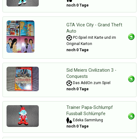
noch 0 Tage
GTA Vice City - Grand Theft
Auto
PC-Spiel mit Karte und im
Original Karton
noch 0 Tage
Sid Meiers Civilization 3 -
Conquests
Das AddOn zum Spiel
noch 0 Tage
Trainer Papa-Schlumpf
Fussball Schlümpfe
Edeka Sammlung
noch 0 Tage