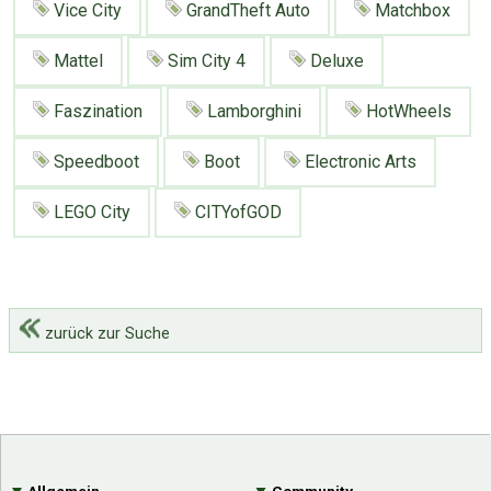
Vice City
GrandTheft Auto
Matchbox
Mattel
Sim City 4
Deluxe
Faszination
Lamborghini
HotWheels
Speedboot
Boot
Electronic Arts
LEGO City
CITYofGOD
zurück zur Suche