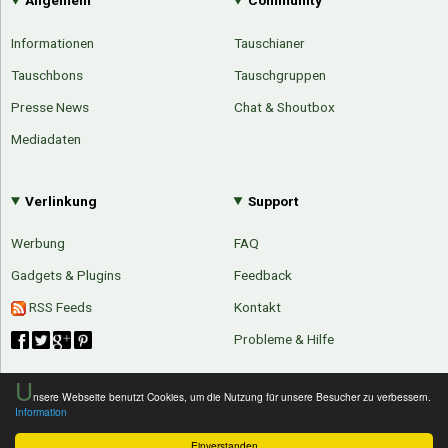
Allgemein
Community
Informationen
Tauschianer
Tauschbons
Tauschgruppen
Presse News
Chat & Shoutbox
Mediadaten
Verlinkung
Support
Werbung
FAQ
Gadgets & Plugins
Feedback
RSS Feeds
Kontakt
Probleme & Hilfe
U
nsere Webseite benutzt Cookies, um die Nutzung für unsere Besucher zu verbessern.
Information
Einverstanden