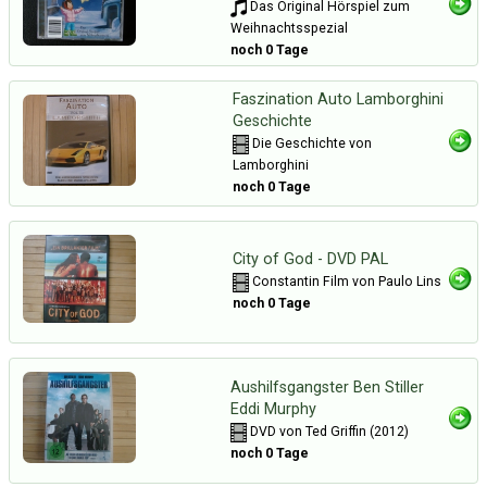
Das Original Hörspiel zum
Weihnachtsspezial
noch 0 Tage
Faszination Auto Lamborghini
Geschichte
Die Geschichte von
Lamborghini
noch 0 Tage
City of God - DVD PAL
Constantin Film von Paulo Lins
noch 0 Tage
Aushilfsgangster Ben Stiller
Eddi Murphy
DVD von Ted Griffin (2012)
noch 0 Tage