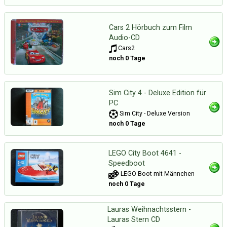
Cars 2 Hörbuch zum Film
Audio-CD
Cars2
noch 0 Tage
Sim City 4 - Deluxe Edition für
PC
Sim City - Deluxe Version
noch 0 Tage
LEGO City Boot 4641 -
Speedboot
LEGO Boot mit Männchen
noch 0 Tage
Lauras Weihnachtsstern -
Lauras Stern CD