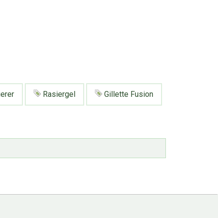
erer
Rasiergel
Gillette Fusion