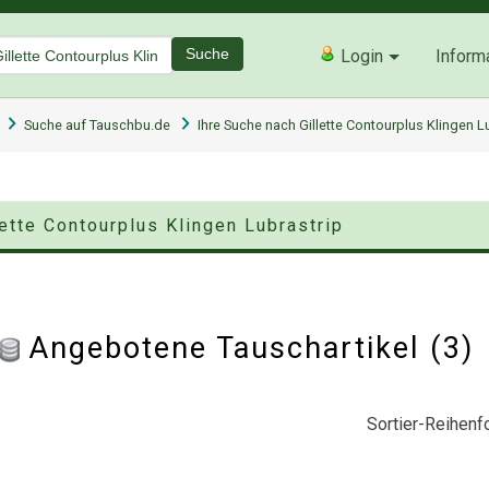
Suche
Login
Inform
Suche auf Tauschbu.de
Ihre Suche nach Gillette Contourplus Klingen L
lette Contourplus Klingen Lubrastrip
Angebotene Tauschartikel (3
Sortier-Reihenfo