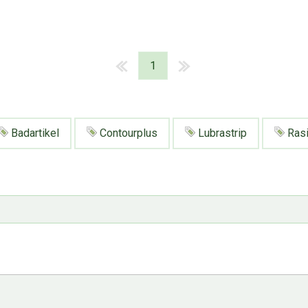
1
Badartikel
Contourplus
Lubrastrip
Rasi