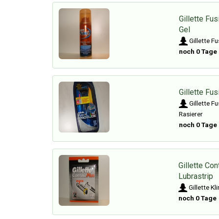
Gillette Fu
Gel
Gillette Fu
noch 0 Tage
Gillette Fu
Gillette F
Rasierer
noch 0 Tage
Gillette Co
Lubrastrip
Gillette K
noch 0 Tage