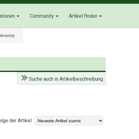
ationen
Community
Artikel finden
ubrastrip
Suche auch in Artikelbeschreibung
)
lge der Artikel