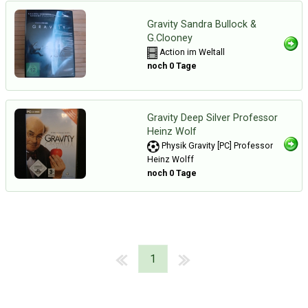
Gravity Sandra Bullock &
G.Clooney
Action im Weltall
noch 0 Tage
Gravity Deep Silver Professor
Heinz Wolf
Physik Gravity [PC] Professor
Heinz Wolff
noch 0 Tage
1