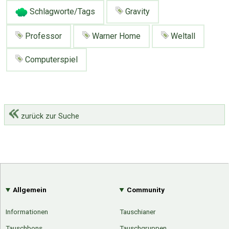
Schlagworte/Tags
Gravity
Professor
Warner Home
Weltall
Computerspiel
zurück zur Suche
Allgemein
Community
Informationen
Tauschianer
Tauschbons
Tauschgruppen