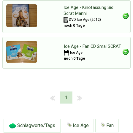
Ice Age - Kinofassung Sid
Scrat Manni
DVD Ice Age (2012)
noch 0 Tage
Ice Age - Fan CD 2mal SCRAT
Ice Age
noch 0 Tage
1
Schlagworte/Tags
Ice Age
Fan