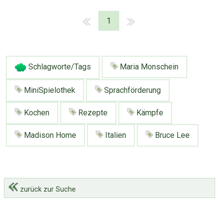
1
Schlagworte/Tags
Maria Monschein
MiniSpielothek
Sprachförderung
Kochen
Rezepte
Kämpfe
Madison Home
Italien
Bruce Lee
zurück zur Suche