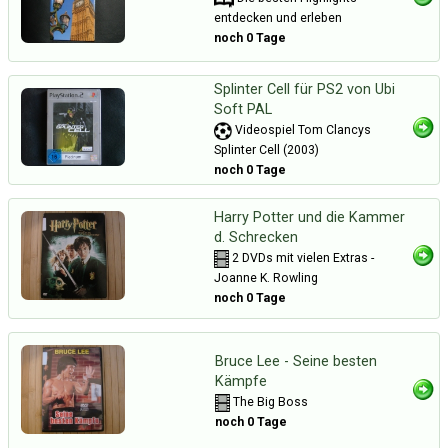
entdecken und erleben
noch 0 Tage
Splinter Cell für PS2 von Ubi
Soft PAL
Videospiel Tom Clancys
Splinter Cell (2003)
noch 0 Tage
Harry Potter und die Kammer
d. Schrecken
2 DVDs mit vielen Extras -
Joanne K. Rowling
noch 0 Tage
Bruce Lee - Seine besten
Kämpfe
The Big Boss
noch 0 Tage