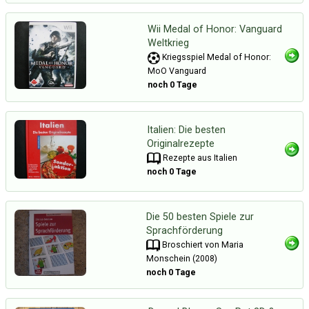
Wii Medal of Honor: Vanguard
Weltkrieg
Kriegsspiel Medal of Honor:
MoO Vanguard
noch 0 Tage
Italien: Die besten
Originalrezepte
Rezepte aus Italien
noch 0 Tage
Die 50 besten Spiele zur
Sprachförderung
Broschiert von Maria
Monschein (2008)
noch 0 Tage