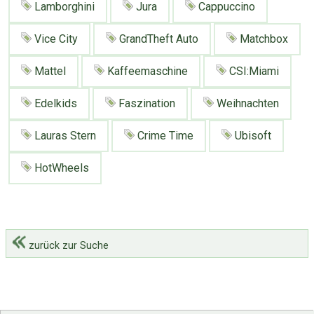
Lamborghini
Jura
Cappuccino
Vice City
GrandTheft Auto
Matchbox
Mattel
Kaffeemaschine
CSI:Miami
Edelkids
Faszination
Weihnachten
Lauras Stern
Crime Time
Ubisoft
HotWheels
zurück zur Suche