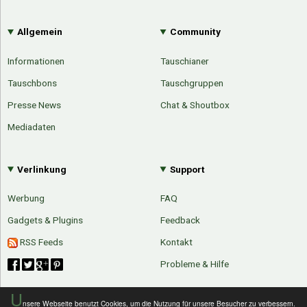
Allgemein
Community
Informationen
Tauschianer
Tauschbons
Tauschgruppen
Presse News
Chat & Shoutbox
Mediadaten
Verlinkung
Support
Werbung
FAQ
Gadgets & Plugins
Feedback
RSS Feeds
Kontakt
Probleme & Hilfe
U
nsere Webseite benutzt Cookies, um die Nutzung für unsere Besucher zu verbessern.