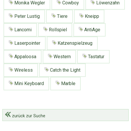
Monika Wegler
Cowboy
Löwenzahn
Peter Lustig
Tiere
Kneipp
Lancomi
Rollspiel
AntiAge
Laserpointer
Katzenspielzeug
Appaloosa
Western
Tastatur
Wireless
Catch the Light
Mini Keyboard
Marble
zurück zur Suche