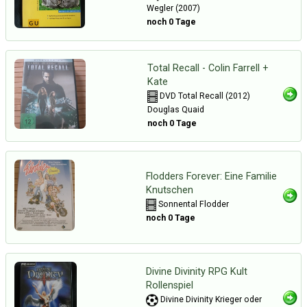
Wegler (2007)
noch 0 Tage
Total Recall - Colin Farrell +
Kate
DVD Total Recall (2012)
Douglas Quaid
noch 0 Tage
Flodders Forever: Eine Familie
Knutschen
Sonnental Flodder
noch 0 Tage
Divine Divinity RPG Kult
Rollenspiel
Divine Divinity Krieger oder