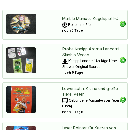
Marble Maniacs Kugelspiel PC
Rollen ins Ziel
noch 0 Tage
Probe Kneipp Aroma Lancomi
Skinbio Vegan
Kneipp Lancomi AntiAge Lime
Shower Original Source
noch 0 Tage
Löwenzahn, Kleine und große
Tiere, Peter
Gebundene Ausgabe von Peter
Lustig
noch 0 Tage
Laser Pointer für Katzen von