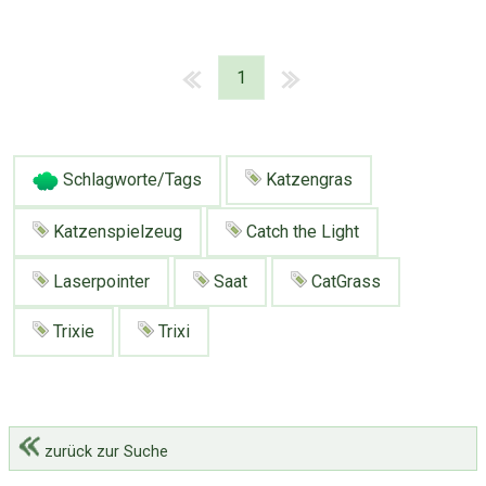
1
Schlagworte/Tags
Katzengras
Katzenspielzeug
Catch the Light
Laserpointer
Saat
CatGrass
Trixie
Trixi
zurück zur Suche