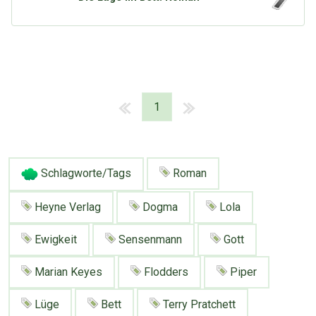
1
Schlagworte/Tags
Roman
Heyne Verlag
Dogma
Lola
Ewigkeit
Sensenmann
Gott
Marian Keyes
Flodders
Piper
Lüge
Bett
Terry Pratchett