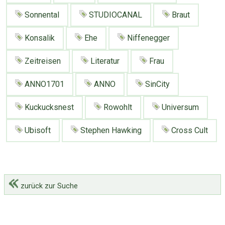
Sonnental
STUDIOCANAL
Braut
Konsalik
Ehe
Niffenegger
Zeitreisen
Literatur
Frau
ANNO1701
ANNO
SinCity
Kuckucksnest
Rowohlt
Universum
Ubisoft
Stephen Hawking
Cross Cult
zurück zur Suche