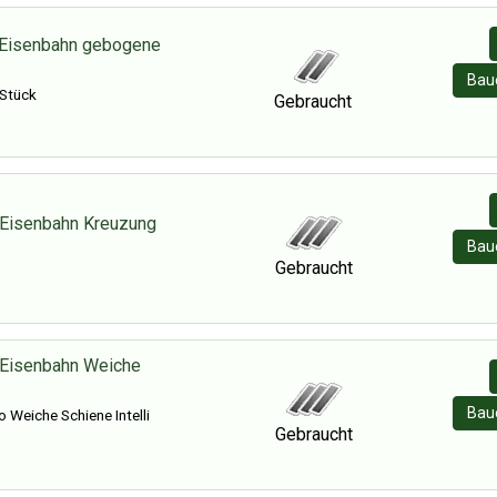
 Eisenbahn gebogene
Baue
 Stück
Gebraucht
 Eisenbahn Kreuzung
Baue
Gebraucht
 Eisenbahn Weiche
Baue
 Weiche Schiene Intelli
Gebraucht