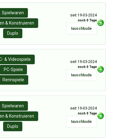
Spielwaren
seit 19-03-2024
noch 0 Tage
n & Konstruieren
tauschbude
Duplo
C- & Videospiele
seit 19-03-2024
noch 0 Tage
PC-Spiele
tauschbude
Rennspiele
Spielwaren
seit 19-03-2024
noch 0 Tage
n & Konstruieren
tauschbude
Duplo