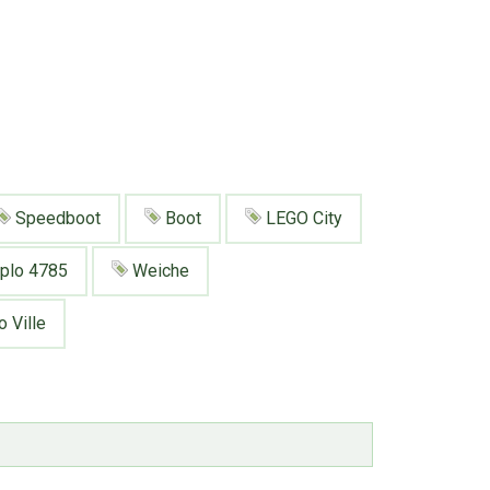
Speedboot
Boot
LEGO City
plo 4785
Weiche
 Ville