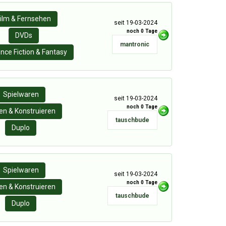
ilm & Fernsehen
seit 19-03-2024
noch 0 Tage
DVDs
mantronic
nce Fiction & Fantasy
Spielwaren
seit 19-03-2024
noch 0 Tage
n & Konstruieren
tauschbude
Duplo
Spielwaren
seit 19-03-2024
noch 0 Tage
n & Konstruieren
tauschbude
Duplo