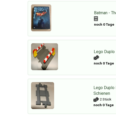
Batman - Th
noch 0 Tage
Lego Duplo 
noch 0 Tage
Lego Duplo 
Schienen
2 Stück
noch 0 Tage