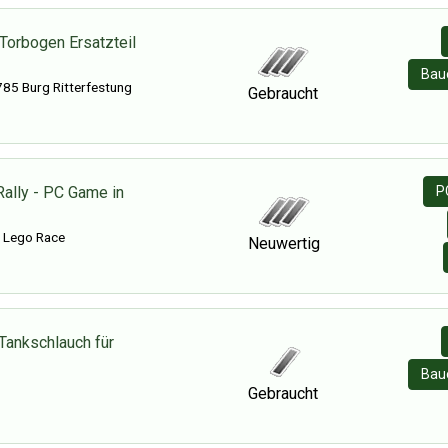
Torbogen Ersatzteil
Baue
85 Burg Ritterfestung
Gebraucht
Rally - PC Game in
P
- Lego Race
Neuwertig
Tankschlauch für
Baue
Gebraucht