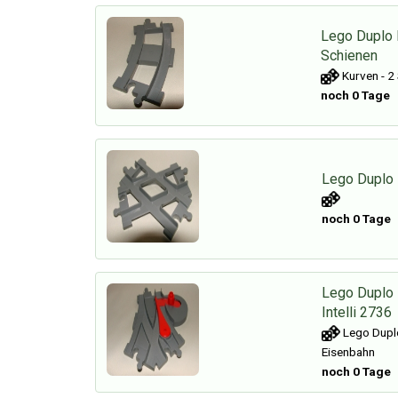
Lego Duplo
Schienen
Kurven - 2
noch 0 Tage
Lego Duplo
noch 0 Tage
Lego Duplo
Intelli 2736
Lego Duplo
Eisenbahn
noch 0 Tage