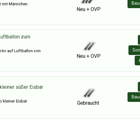
Baue
 mit Männchen
Neu + OVP
uftballon zum
Son
iv auf Luftballon von
Neu + OVP
kleiner süßer Eisbär
Baue
 kleiner Eisbär
Gebraucht