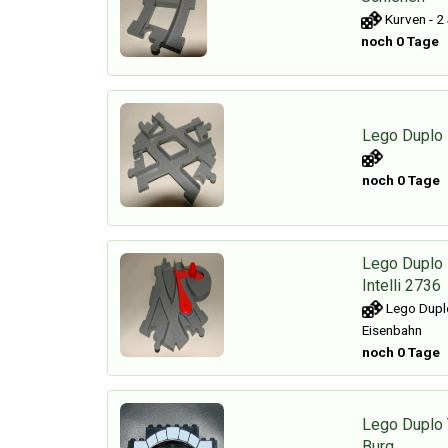
Kurven - 2
noch 0 Tage
Lego Duplo
noch 0 Tage
Lego Duplo
Intelli 2736
Lego Duplo
Eisenbahn
noch 0 Tage
Lego Duplo 
Burg