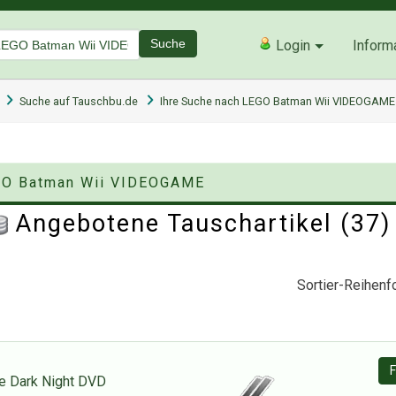
Suche
Login
Inform
Suche auf Tauschbu.de
Ihre Suche nach LEGO Batman Wii VIDEOGAME
EGO Batman Wii VIDEOGAME
Angebotene Tauschartikel (37
Sortier-Reihenfo
F
e Dark Night DVD