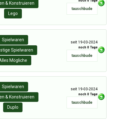
noch 0 Tage
n & Konstruieren
tauschbude
Lego
Spielwaren
seit 19-03-2024
noch 0 Tage
stige Spielwaren
tauschbude
Alles Mögliche
Spielwaren
seit 19-03-2024
noch 0 Tage
n & Konstruieren
tauschbude
Duplo