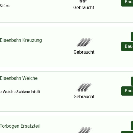
Baue
 Stück
Gebraucht
 Eisenbahn Kreuzung
Baue
Gebraucht
 Eisenbahn Weiche
Baue
 Weiche Schiene Intelli
Gebraucht
Torbogen Ersatzteil