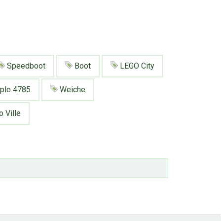
Speedboot
Boot
LEGO City
plo 4785
Weiche
 Ville