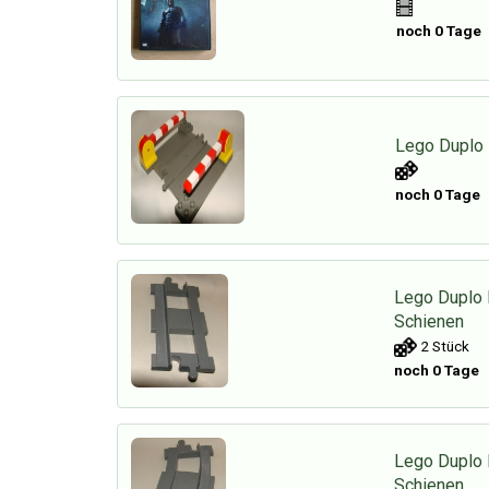
noch 0 Tage
Lego Duplo 
noch 0 Tage
Lego Duplo 
Schienen
2 Stück
noch 0 Tage
Lego Duplo
Schienen