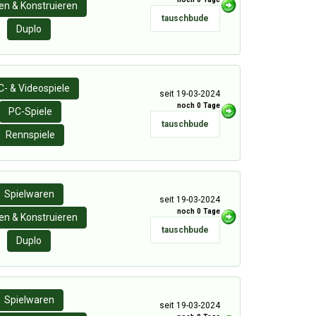
n & Konstruieren
tauschbude
Duplo
C- & Videospiele
seit 19-03-2024
noch 0 Tage
PC-Spiele
tauschbude
Rennspiele
Spielwaren
seit 19-03-2024
noch 0 Tage
n & Konstruieren
tauschbude
Duplo
Spielwaren
seit 19-03-2024