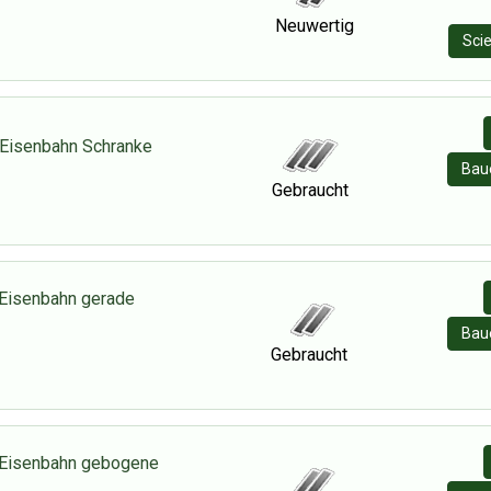
Neuwertig
Scie
Eisenbahn Schranke
Baue
Gebraucht
Eisenbahn gerade
Baue
Gebraucht
 Eisenbahn gebogene