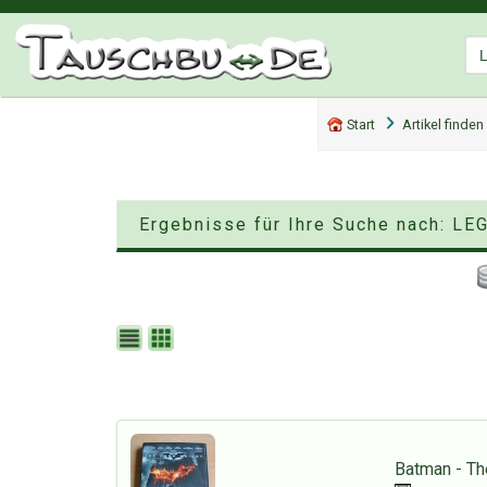
Start
Artikel finden
Ergebnisse für Ihre Suche nach: L
Batman - Th