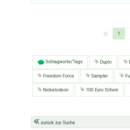
1
Schlagworte/Tags
Duplo
Freedom Force
Sampler
Fu
Nickelodeon
100 Euro Schein
zurück zur Suche