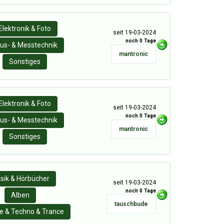
Elektronik & Foto
seit 19-03-2024
noch 0 Tage
us- & Messtechnik
mantronic
Sonstiges
Elektronik & Foto
seit 19-03-2024
noch 0 Tage
us- & Messtechnik
mantronic
Sonstiges
sik & Hörbücher
seit 19-03-2024
noch 0 Tage
Alben
tauschbude
e & Techno & Trance