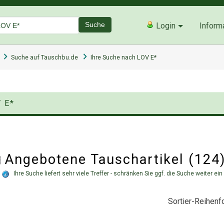
Suche
Login
Inform
Suche auf Tauschbu.de
Ihre Suche nach LOV E*
V E*
Angebotene Tauschartikel (12
Ihre Suche liefert sehr viele Treffer - schränken Sie ggf. die Suche weiter ein
Sortier-Reihenfo