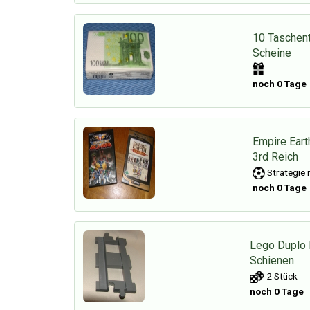
10 Taschent
Scheine
noch 0 Tage
Empire Eart
3rd Reich
Strategie 
noch 0 Tage
Lego Duplo 
Schienen
2 Stück
noch 0 Tage