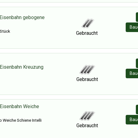
 Eisenbahn gebogene
Baue
 Stück
Gebraucht
 Eisenbahn Kreuzung
Baue
Gebraucht
 Eisenbahn Weiche
Baue
 Weiche Schiene Intelli
Gebraucht