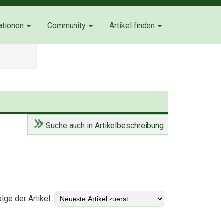
ationen
Community
Artikel finden
Suche auch in Artikelbeschreibung
4)
lge der Artikel