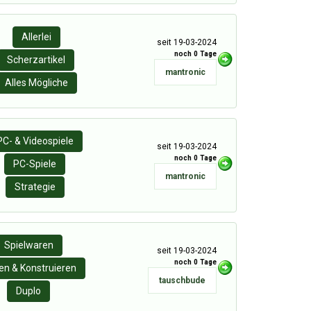
Allerlei
seit 19-03-2024
noch 0 Tage
Scherzartikel
mantronic
Alles Mögliche
PC- & Videospiele
seit 19-03-2024
noch 0 Tage
PC-Spiele
mantronic
Strategie
Spielwaren
seit 19-03-2024
noch 0 Tage
n & Konstruieren
tauschbude
Duplo