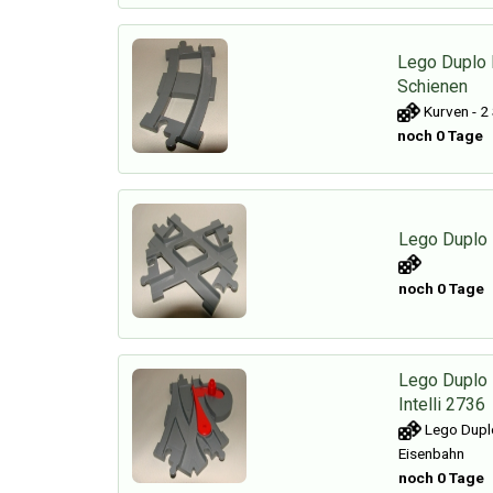
Lego Duplo
Schienen
Kurven - 2
noch 0 Tage
Lego Duplo
noch 0 Tage
Lego Duplo
Intelli 2736
Lego Duplo
Eisenbahn
noch 0 Tage