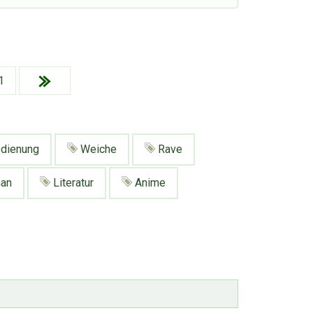
1
dienung
Weiche
Rave
an
Literatur
Anime