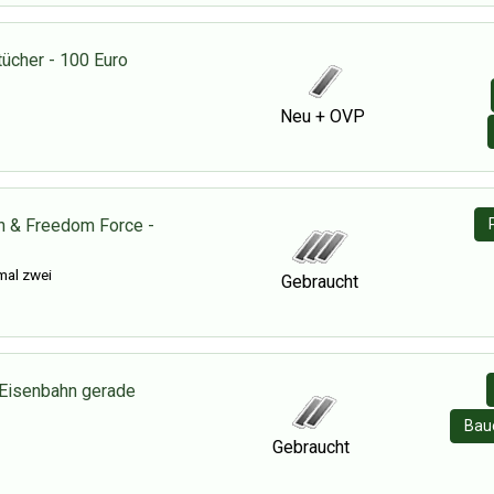
ücher - 100 Euro
Neu + OVP
h & Freedom Force -
mal zwei
Gebraucht
Eisenbahn gerade
Baue
Gebraucht