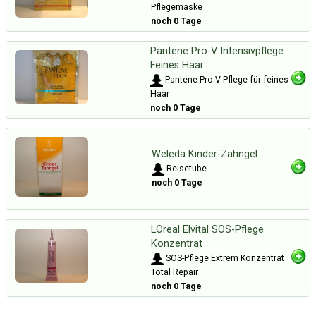
Pflegemaske
noch 0 Tage
Pantene Pro-V Intensivpflege
Feines Haar
Pantene Pro-V Pflege für feines
Haar
noch 0 Tage
Weleda Kinder-Zahngel
Reisetube
noch 0 Tage
LOreal Elvital SOS-Pflege
Konzentrat
SOS-Pflege Extrem Konzentrat
Total Repair
noch 0 Tage