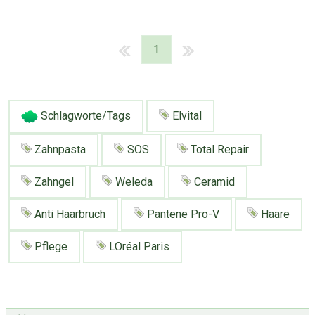
1
Schlagworte/Tags
Elvital
Zahnpasta
SOS
Total Repair
Zahngel
Weleda
Ceramid
Anti Haarbruch
Pantene Pro-V
Haare
Pflege
LOréal Paris