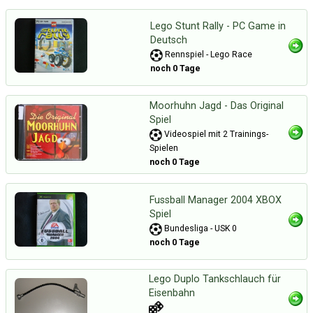
Lego Stunt Rally - PC Game in
Deutsch
Rennspiel - Lego Race
noch 0 Tage
Moorhuhn Jagd - Das Original
Spiel
Videospiel mit 2 Trainings-
Spielen
noch 0 Tage
Fussball Manager 2004 XBOX
Spiel
Bundesliga - USK 0
noch 0 Tage
Lego Duplo Tankschlauch für
Eisenbahn