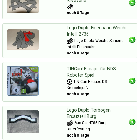
Kreuzung
noch 0 Tage
Lego Duplo Eisenbahn Weiche
Intelli 2736
Lego Duplo Weiche Schiene
Intelli Eisenbahn
noch 0 Tage
TINCan! Escape für NDS -
Roboter Spiel
TIN Can Escape DSi
Knobelspaß
noch 0 Tage
Lego Duplo Torbogen
Ersatzteil Burg
Aus Set 4785 Burg
Ritterfestung
noch 0 Tage