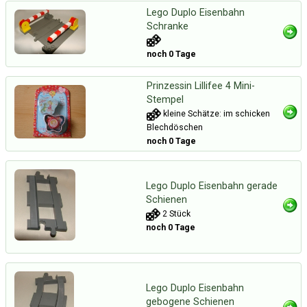
Lego Duplo Eisenbahn
Schranke
noch 0 Tage
Prinzessin Lillifee 4 Mini-
Stempel
kleine Schätze: im schicken
Blechdöschen
noch 0 Tage
Lego Duplo Eisenbahn gerade
Schienen
2 Stück
noch 0 Tage
Lego Duplo Eisenbahn
gebogene Schienen