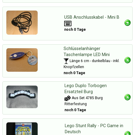
USB Anschlusskabel - Mini B
noch 0 Tage
Schlüsselanhänger
Taschenlampe LED Mini
Länge 6 cm - dunkelblau - inkl.
Knopfzellen
noch 0 Tage
Lego Duplo Torbogen
Ersatzteil Burg
Aus Set 4785 Burg
Ritterfestung
noch 0 Tage
Lego Stunt Rally - PC Game in
Deutsch