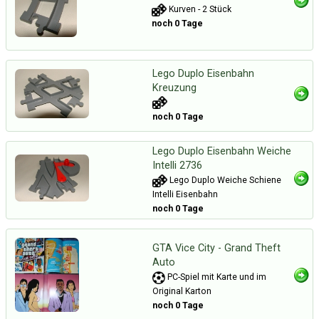
Kurven - 2 Stück
noch 0 Tage
Lego Duplo Eisenbahn
Kreuzung
noch 0 Tage
Lego Duplo Eisenbahn Weiche
Intelli 2736
Lego Duplo Weiche Schiene
Intelli Eisenbahn
noch 0 Tage
GTA Vice City - Grand Theft
Auto
PC-Spiel mit Karte und im
Original Karton
noch 0 Tage