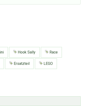
ini
Hook Sally
Race
Ersatzteil
LEGO