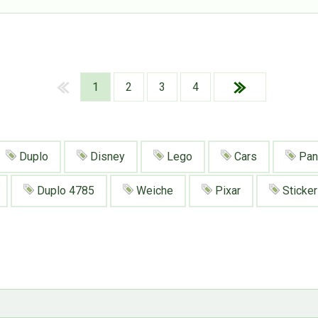
1
2
3
4
Duplo
Disney
Lego
Cars
Pan
Duplo 4785
Weiche
Pixar
Sticker