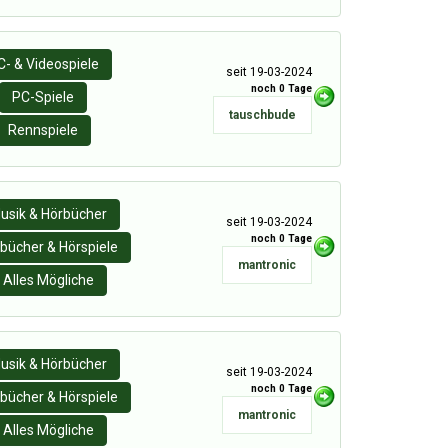
C- & Videospiele
seit 19-03-2024
noch 0 Tage
PC-Spiele
tauschbude
Rennspiele
usik & Hörbücher
seit 19-03-2024
noch 0 Tage
bücher & Hörspiele
mantronic
Alles Mögliche
usik & Hörbücher
seit 19-03-2024
noch 0 Tage
bücher & Hörspiele
mantronic
Alles Mögliche