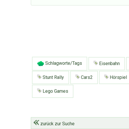
Schlagworte/Tags
Eisenbahn
Stunt Rally
Cars2
Hörspiel
Lego Games
zurück zur Suche