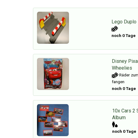
Lego Duplo 
noch 0 Tage
Disney Pixa
Wheelies
Räder zum
fangen
noch 0 Tage
10x Cars 2 S
Album
noch 0 Tage