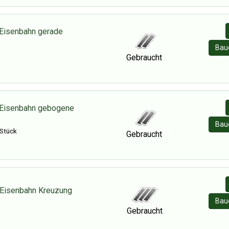
Eisenbahn gerade
Baue
Gebraucht
 Eisenbahn gebogene
Baue
 Stück
Gebraucht
 Eisenbahn Kreuzung
Baue
Gebraucht