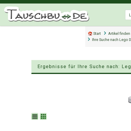
Start
Artikel finden
Ihre Suche nach Lego 
Ergebnisse für Ihre Suche nach: Le