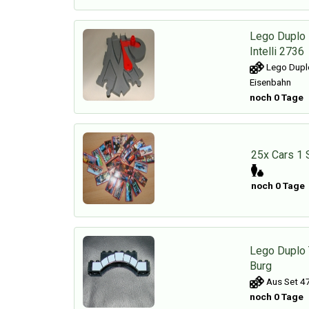
Lego Duplo
Intelli 2736
Lego Duplo
Eisenbahn
noch 0 Tage
25x Cars 1 
noch 0 Tage
Lego Duplo 
Burg
Aus Set 47
noch 0 Tage