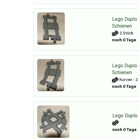
Lego Duplo 
Schienen
2 Stück
noch 0 Tage
Lego Duplo
Schienen
Kurven - 2
noch 0 Tage
Lego Duplo
noch 0 Tage