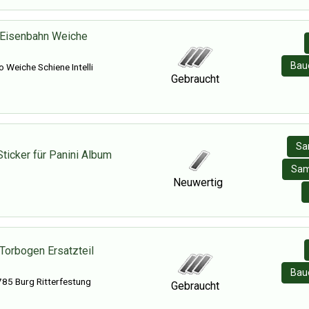
 Eisenbahn Weiche
Baue
 Weiche Schiene Intelli
Gebraucht
Sa
Sticker für Panini Album
Sam
Neuwertig
Torbogen Ersatzteil
Baue
85 Burg Ritterfestung
Gebraucht