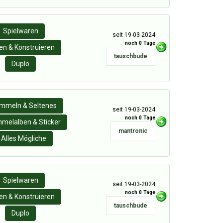
Spielwaren
seit 19-03-2024
noch 0 Tage
n & Konstruieren
tauschbude
Duplo
mmeln & Seltenes
seit 19-03-2024
noch 0 Tage
melalben & Sticker
mantronic
Alles Mögliche
Spielwaren
seit 19-03-2024
noch 0 Tage
n & Konstruieren
tauschbude
Duplo