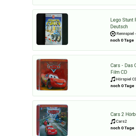
Lego Stunt 
Deutsch
Rennspiel 
noch 0 Tage
Cars - Das 
Film CD
Hörspiel CD
noch 0 Tage
Cars 2 Hör
Cars2
noch 0 Tage