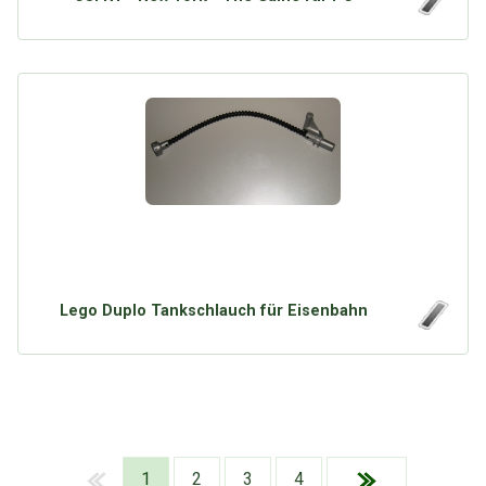
Lego Duplo Tankschlauch für Eisenbahn
1
2
3
4